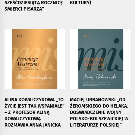
SZEŚĆDZIESIĄTĄ ROCZNICĘ
KULTURY)
ŚMIERCI PISARZA”
ALINA KOWALCZYKOWA „TO
MACIEJ URBANOWSKI „OD
ŻYCIE JEST TAK WSPANIAŁE”
ŻEROMSKIEGO DO HELAKA.
– Z PROFESOR ALINĄ
DOŚWIADCZENIE WOJNY
KOWALCZYKOWĄ
POLSKO-BOLSZEWICKIEJ W
ROZMAWIA ANNA JANICKA
LITERATURZE POLSKIEJ”