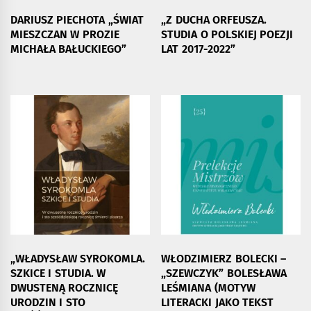
DARIUSZ PIECHOTA „ŚWIAT
„Z DUCHA ORFEUSZA.
MIESZCZAN W PROZIE
STUDIA O POLSKIEJ POEZJI
MICHAŁA BAŁUCKIEGO”
LAT 2017-2022”
„WŁADYSŁAW SYROKOMLA.
WŁODZIMIERZ BOLECKI –
SZKICE I STUDIA. W
„SZEWCZYK” BOLESŁAWA
DWUSTENĄ ROCZNICĘ
LEŚMIANA (MOTYW
URODZIN I STO
LITERACKI JAKO TEKST