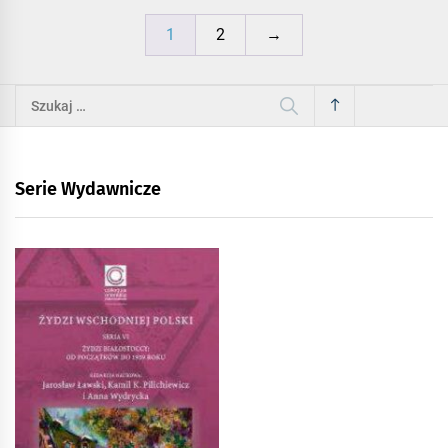
1
2
→
Szukaj:
Serie Wydawnicze