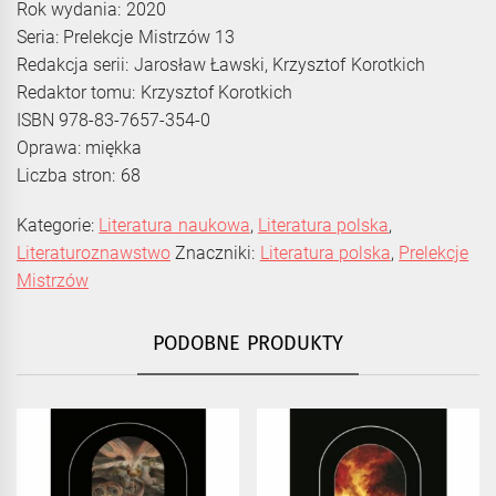
Rok wydania: 2020
Seria: Prelekcje Mistrzów 13
Redakcja serii: Jarosław Ławski, Krzysztof Korotkich
Redaktor tomu: Krzysztof Korotkich
ISBN 978-83-7657-354-0
Oprawa: miękka
Liczba stron: 68
Kategorie:
Literatura naukowa
,
Literatura polska
,
Literaturoznawstwo
Znaczniki:
Literatura polska
,
Prelekcje
Mistrzów
PODOBNE PRODUKTY