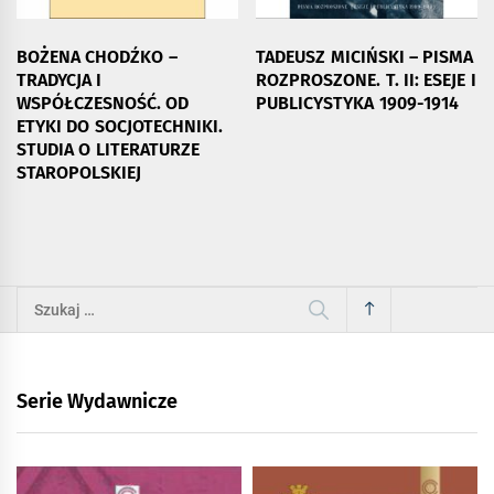
BOŻENA CHODŹKO –
TADEUSZ MICIŃSKI – PISMA
TRADYCJA I
ROZPROSZONE. T. II: ESEJE I
WSPÓŁCZESNOŚĆ. OD
PUBLICYSTYKA 1909-1914
ETYKI DO SOCJOTECHNIKI.
STUDIA O LITERATURZE
STAROPOLSKIEJ
Szukaj:
Serie Wydawnicze