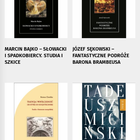
MARCIN BAJKO – SŁOWACKI
JÓZEF SĘKOWSKI –
I SPADKOBIERCY. STUDIA I
FANTASTYCZNE PODRÓŻE
SZKICE
BARONA BRAMBEUSA