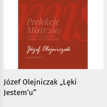
Józef Olejniczak „Lęki
Jestem’u”