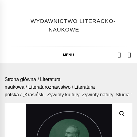
Skip
to
content
WYDAWNICTWO LITERACKO-
NAUKOWE
MENU
Strona główna
/
Literatura
naukowa
/
Literaturoznawstwo
/
Literatura
polska
/ „Krasiński. Żywioły kultury. Żywioły natury. Studia”