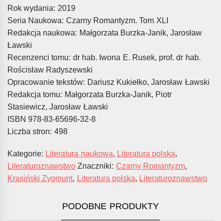
Rok wydania: 2019
Seria Naukowa: Czarny Romantyzm. Tom XLI
Redakcja naukowa: Małgorzata Burzka-Janik, Jarosław
Ławski
Recenzenci tomu: dr hab. Iwona E. Rusek, prof. dr hab.
Rościsław Radyszewski
Opracowanie tekstów: Dariusz Kukiełko, Jarosław Ławski
Redakcja tomu: Małgorzata Burzka-Janik, Piotr
Stasiewicz, Jarosław Ławski
ISBN 978-83-65696-32-8
Liczba stron: 498
Kategorie:
Literatura naukowa
,
Literatura polska
,
Literaturoznawstwo
Znaczniki:
Czarny Romantyzm
,
Krasiński Zygmunt
,
Literatura polska
,
Literaturoznawstwo
PODOBNE PRODUKTY