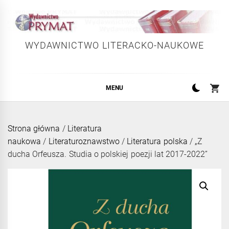
Skip
to
content
WYDAWNICTWO LITERACKO-NAUKOWE
MENU
Strona główna
/
Literatura
naukowa
/
Literaturoznawstwo
/
Literatura polska
/ „Z
ducha Orfeusza. Studia o polskiej poezji lat 2017-2022”