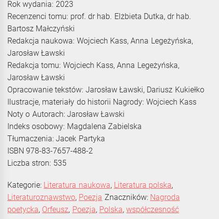
Rok wydania: 2023
Recenzenci tomu: prof. dr hab. Elżbieta Dutka, dr hab.
Bartosz Małczyński
Redakcja naukowa: Wojciech Kass, Anna Legeżyńska,
Jarosław Ławski
Redakcja tomu: Wojciech Kass, Anna Legeżyńska,
Jarosław Ławski
Opracowanie tekstów: Jarosław Ławski, Dariusz Kukiełko
Ilustracje, materiały do historii Nagrody: Wojciech Kass
Noty o Autorach: Jarosław Ławski
Indeks osobowy: Magdalena Zabielska
Tłumaczenia: Jacek Partyka
ISBN 978-83-7657-488-2
Liczba stron: 535
Kategorie:
Literatura naukowa
,
Literatura polska
,
Literaturoznawstwo
,
Poezja
Znaczników:
Nagroda
poetycka
,
Orfeusz
,
Poezja
,
Polska
,
współczesność