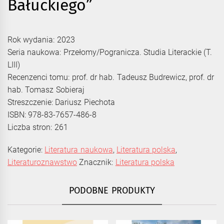
Bałuckiego”
Rok wydania: 2023
Seria naukowa: Przełomy/Pogranicza. Studia Literackie (T.
LIII)
Recenzenci tomu: prof. dr hab. Tadeusz Budrewicz, prof. dr
hab. Tomasz Sobieraj
Streszczenie: Dariusz Piechota
ISBN: 978-83-7657-486-8
Liczba stron: 261
Kategorie:
Literatura naukowa
,
Literatura polska
,
Literaturoznawstwo
Znacznik:
Literatura polska
PODOBNE PRODUKTY