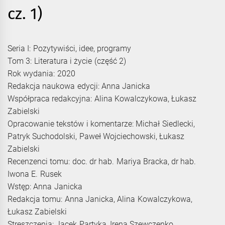
cz. 1)
Seria I: Pozytywiści, idee, programy
Tom 3: Literatura i życie (część 2)
Rok wydania: 2020
Redakcja naukowa edycji: Anna Janicka
Współpraca redakcyjna: Alina Kowalczykowa, Łukasz
Zabielski
Opracowanie tekstów i komentarze: Michał Siedlecki,
Patryk Suchodolski, Paweł Wojciechowski, Łukasz
Zabielski
Recenzenci tomu: doc. dr hab. Mariya Bracka, dr hab.
Iwona E. Rusek
Wstęp: Anna Janicka
Redakcja tomu: Anna Janicka, Alina Kowalczykowa,
Łukasz Zabielski
Streszczenia: Jacek Partyka, Irena Szewczenko,