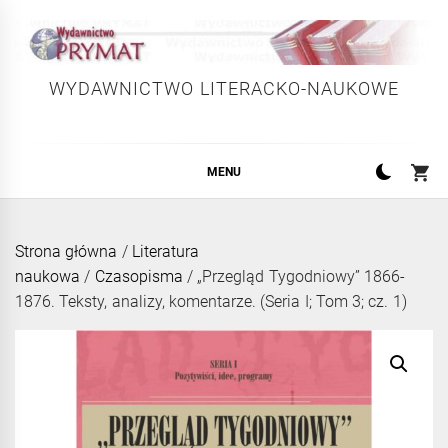
Skip
to
content
WYDAWNICTWO LITERACKO-NAUKOWE
MENU
Strona główna
/
Literatura
naukowa
/
Czasopisma
/ „Przegląd Tygodniowy” 1866-
1876. Teksty, analizy, komentarze. (Seria I; Tom 3; cz. 1)