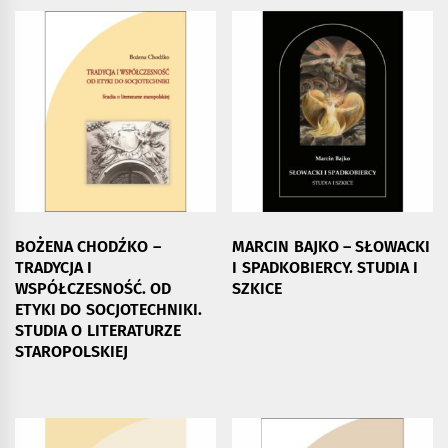
BOŻENA CHODŹKO –
MARCIN BAJKO – SŁOWACKI
TRADYCJA I
I SPADKOBIERCY. STUDIA I
WSPÓŁCZESNOŚĆ. OD
SZKICE
ETYKI DO SOCJOTECHNIKI.
STUDIA O LITERATURZE
STAROPOLSKIEJ