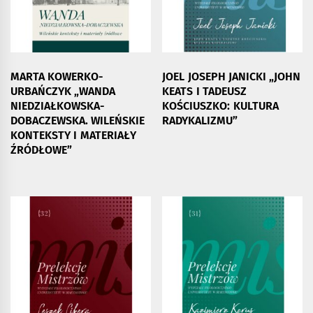
MARTA KOWERKO-
JOEL JOSEPH JANICKI „JOHN
URBAŃCZYK „WANDA
KEATS I TADEUSZ
NIEDZIAŁKOWSKA-
KOŚCIUSZKO: KULTURA
DOBACZEWSKA. WILEŃSKIE
RADYKALIZMU”
KONTEKSTY I MATERIAŁY
ŹRÓDŁOWE”