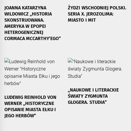
JOANNA KATARZYNA
ŻYDZI WSCHODNIEJ POLSKI.
WILDOWICZ „HISTORIA
SERIA X. JEROZOLIMA:
SKONSTRUOWANA.
MIASTO I MIT
AMERYKA W EPOPEI
HETEROGENICZNEJ
CORMACA MCCARTHY’EGO”
„NAUKOWE I LITERACKIE
ŚWIATY ZYGMUNTA
LUDEWIG REINHOLD VON
GLOGERA. STUDIA”
WERNER „HISTORYCZNE
OPISANIE MIASTA EŁKU I
JEGO HERBÓW”