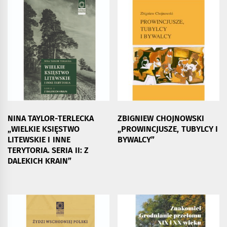
NINA TAYLOR-TERLECKA
ZBIGNIEW CHOJNOWSKI
„WIELKIE KSIĘSTWO
„PROWINCJUSZE, TUBYLCY I
LITEWSKIE I INNE
BYWALCY”
TERYTORIA. SERIA II: Z
DALEKICH KRAIN”