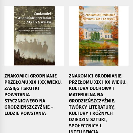
ZNAKOMICI GRODNIANIE
ZNAKOMICI GRODNIANIE
PRZEŁOMU XIX I XX WIEKU.
PRZEŁOMU XIX I XX WIEKU.
ZASIĘG I SKUTKI
KULTURA DUCHOWA I
POWSTANIA
MATERIALNA NA
STYCZNIOWEGO NA
GRODZIEŃSZCZYŹNIE.
GRODZIEŃSZCZYŹNIE –
TWÓRCY LITERATURY,
LUDZIE POWSTANIA
KULTURY I RÓŻNYCH
DZIEDZIN SZTUKI,
SPOŁECZNICY I
INTELIGENCJA