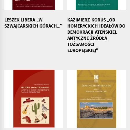
LESZEK LIBERA „W
KAZIMIERZ KORUS „OD
SZWAJCARSKICH GÓRACH…”
HOMERYCKICH IDEAŁÓW DO
DEMOKRACJI ATEŃSKIEJ.
ANTYCZNE ŹRÓDŁA
TOŻSAMOŚCI
EUROPEJSKIEJ”