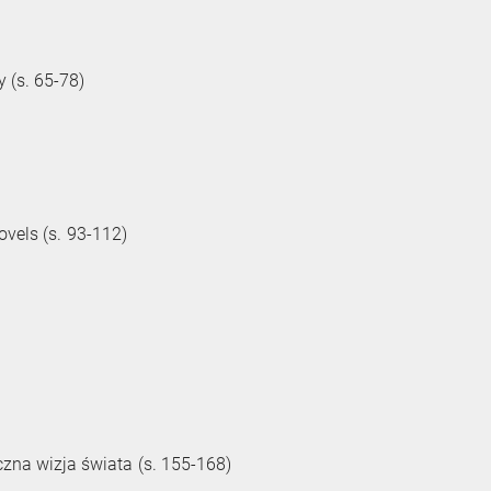
 (s. 65-78)
ovels (s. 93-112)
zna wizja świata (s. 155-168)