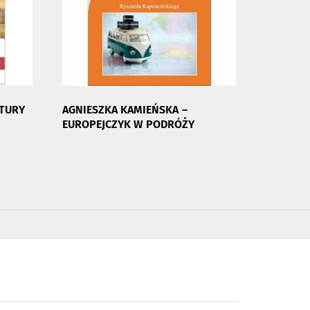
ATURY
AGNIESZKA KAMIEŃSKA –
EUROPEJCZYK W PODRÓŻY