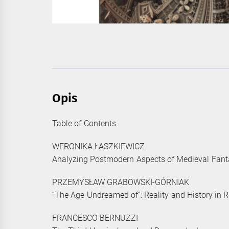
Opis
Table of Contents
WERONIKA ŁASZKIEWICZ
Analyzing Postmodern Aspects of Medieval Fanta
PRZEMYSŁAW GRABOWSKI-GÓRNIAK
“The Age Undreamed of”: Reality and History in R
FRANCESCO BERNUZZI