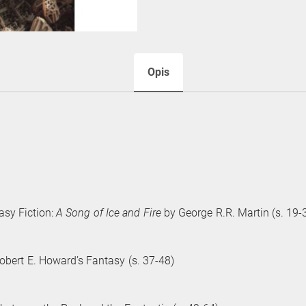
Opis
sy Fiction:
A Song of Ice and Fire
by George R.R. Martin (s. 19-
obert E. Howard’s Fantasy (s. 37-48)