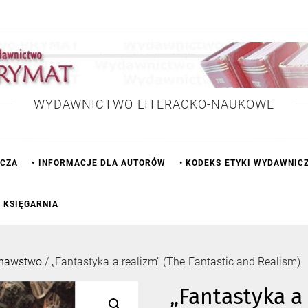
WYDAWNICTWO LITERACKO-NAUKOWE
ICZA
• INFORMACJE DLA AUTORÓW
• KODEKS ETYKI WYDAWNIC
• KSIĘGARNIA
znawstwo
/ „Fantastyka a realizm” (The Fantastic and Realism)
„Fantastyka a 