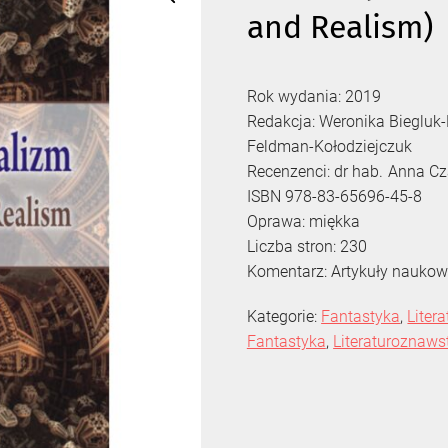
and Realism)
Rok wydania: 2019
Redakcja: Weronika Biegluk-
Feldman-Kołodziejczuk
Recenzenci: dr hab. Anna Cz
ISBN 978-83-65696-45-8
Oprawa: miękka
Liczba stron: 230
Komentarz: Artykuły naukow
Kategorie:
Fantastyka
,
Liter
Fantastyka
,
Literaturoznaw