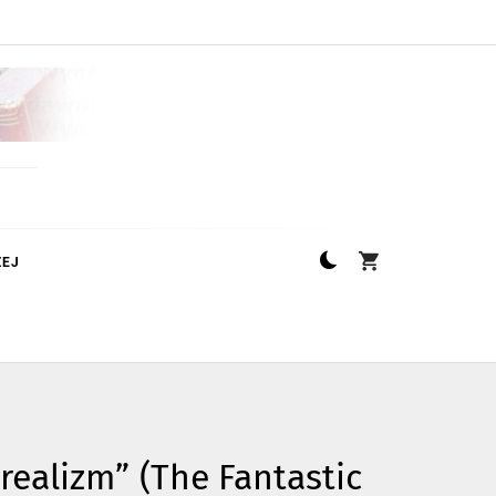
ZEJ
realizm” (The Fantastic