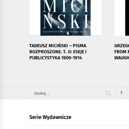
TADEUSZ MICIŃSKI – PISMA
GRZEG
ROZPROSZONE. T. II: ESEJE I
FROM F
PUBLICYSTYKA 1909-1914
WAUGH
Szukaj:
Serie Wydawnicze