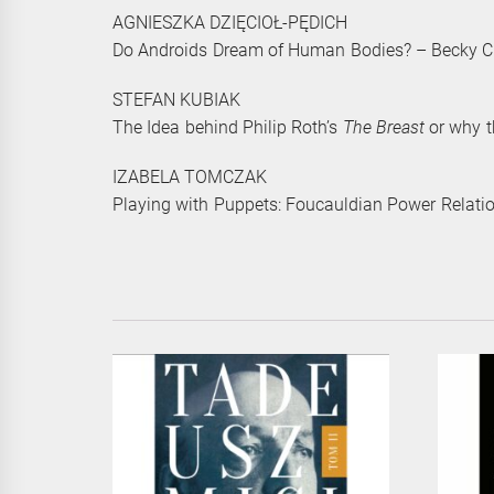
AGNIESZKA DZIĘCIOŁ-PĘDICH
Do Androids Dream of Human Bodies? – Becky Chamb
STEFAN KUBIAK
The Idea behind Philip Roth’s
The Breast
or why th
IZABELA TOMCZAK
Playing with Puppets: Foucauldian Power Relatio