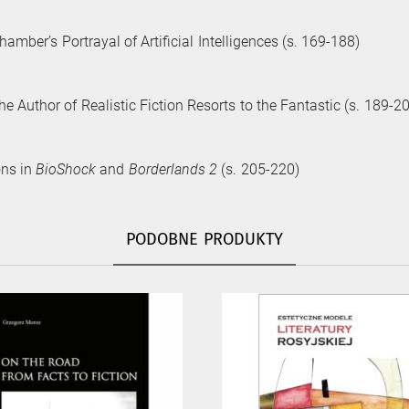
er’s Portrayal of Artificial Intelligences (s. 169-188)
e Author of Realistic Fiction Resorts to the Fantastic (s. 189-2
ns in
BioShock
and
Borderlands 2
(s. 205-220)
PODOBNE PRODUKTY