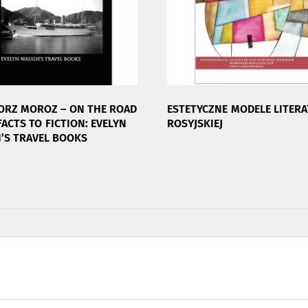
ORZ MOROZ – ON THE ROAD
ESTETYCZNE MODELE LITER
ACTS TO FICTION: EVELYN
ROSYJSKIEJ
’S TRAVEL BOOKS