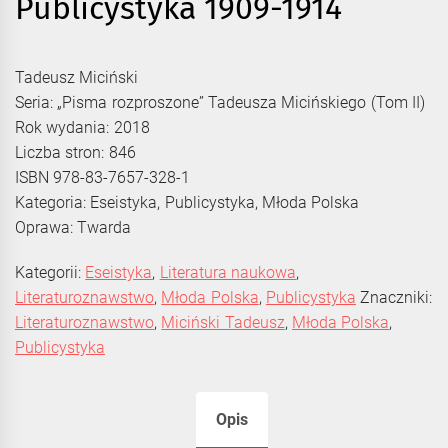
Publicystyka 1909-1914
Tadeusz Miciński
Seria: „Pisma rozproszone” Tadeusza Micińskiego (Tom II)
Rok wydania: 2018
Liczba stron: 846
ISBN 978-83-7657-328-1
Kategoria: Eseistyka, Publicystyka, Młoda Polska
Oprawa: Twarda
Kategorii:
Eseistyka
,
Literatura naukowa
,
Literaturoznawstwo
,
Młoda Polska
,
Publicystyka
Znaczniki:
Literaturoznawstwo
,
Miciński Tadeusz
,
Młoda Polska
,
Publicystyka
Opis