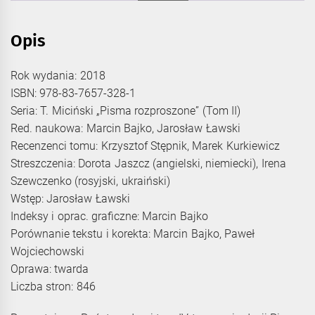
Opis
Rok wydania: 2018
ISBN: 978-83-7657-328-1
Seria: T. Miciński „Pisma rozproszone” (Tom II)
Red. naukowa: Marcin Bajko, Jarosław Ławski
Recenzenci tomu: Krzysztof Stępnik, Marek Kurkiewicz
Streszczenia: Dorota Jaszcz (angielski, niemiecki), Irena
Szewczenko (rosyjski, ukraiński)
Wstęp: Jarosław Ławski
Indeksy i oprac. graficzne: Marcin Bajko
Porównanie tekstu i korekta: Marcin Bajko, Paweł
Wojciechowski
Oprawa: twarda
Liczba stron: 846