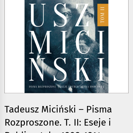
Tadeusz Miciński – Pisma
Rozproszone. T. II: Eseje i