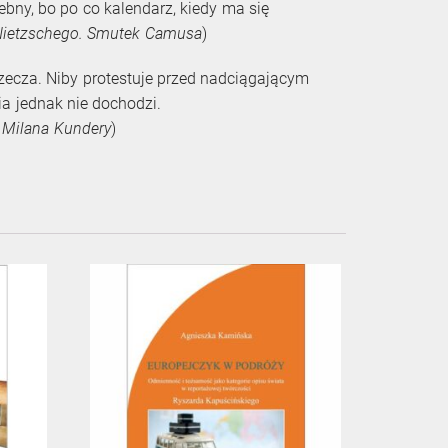
bny, bo po co kalendarz, kiedy ma się
 Nietzschego. Smutek Camusa
)
przecza. Niby protestuje przed nadciągającym
a jednak nie dochodzi.
 Milana Kundery
)