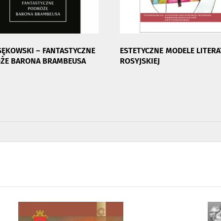
SĘKOWSKI – FANTASTYCZNE
ESTETYCZNE MODELE LITER
ŻE BARONA BRAMBEUSA
ROSYJSKIEJ