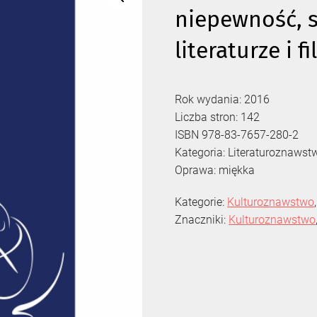
niepewność, s
literaturze i f
Rok wydania: 2016
Liczba stron: 142
ISBN 978-83-7657-280-2
Kategoria: Literaturoznaws
Oprawa: miękka
Kategorie:
Kulturoznawstwo
Znaczniki:
Kulturoznawstwo