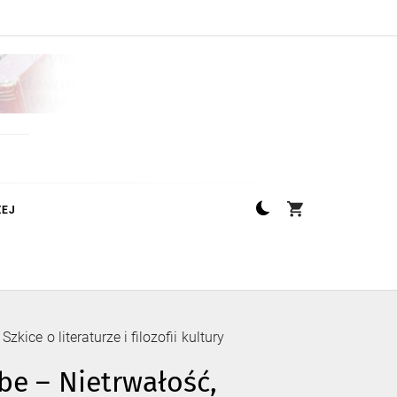
ZEJ
ice o literaturze i filozofii kultury
e – Nietrwałość,