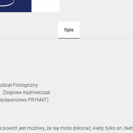
Opis
dział Filologiczny
ab. Zbigniew Kaźmierczak
 (Wydawnictwo PRYMAT)
e powrót jest możliwy, że się może dokonać, kiedy tylko on, Niet