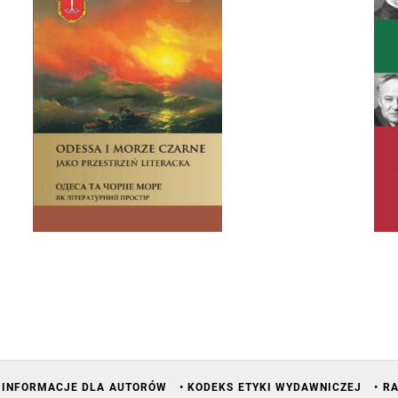
• INFORMACJE DLA AUTORÓW
• KODEKS ETYKI WYDAWNICZEJ
• R