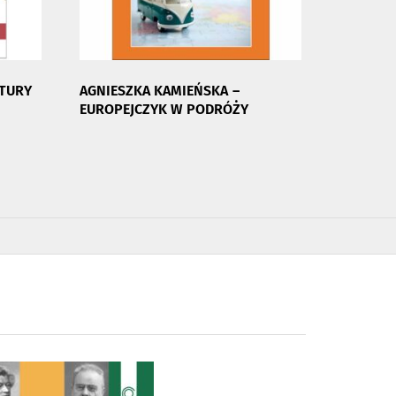
ATURY
AGNIESZKA KAMIEŃSKA –
EUROPEJCZYK W PODRÓŻY