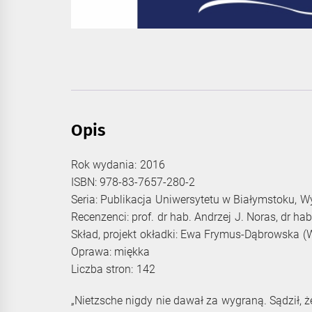
Opis
Rok wydania: 2016
ISBN: 978-83-7657-280-2
Seria: Publikacja Uniwersytetu w Białymstoku, Wy
Recenzenci: prof. dr hab. Andrzej J. Noras, dr h
Skład, projekt okładki: Ewa Frymus-Dąbrowska
Oprawa: miękka
Liczba stron: 142
„Nietzsche nigdy nie dawał za wygraną. Sądził, ż