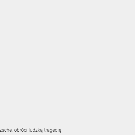
zsche, obróci ludzką tragedię