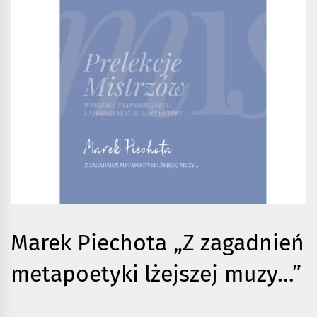
Marek Piechota „Z zagadnień
metapoetyki lżejszej muzy…”