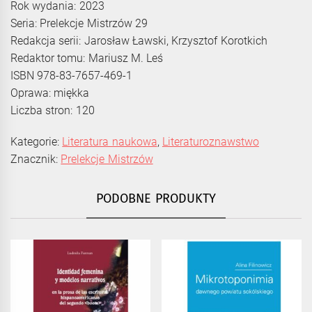
Rok wydania: 2023
Seria: Prelekcje Mistrzów 29
Redakcja serii: Jarosław Ławski, Krzysztof Korotkich
Redaktor tomu: Mariusz M. Leś
ISBN 978-83-7657-469-1
Oprawa: miękka
Liczba stron: 120
Kategorie:
Literatura naukowa
,
Literaturoznawstwo
Znacznik:
Prelekcje Mistrzów
PODOBNE PRODUKTY