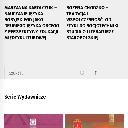
MARZANNA KAROLCZUK –
BOŻENA CHODŹKO –
NAUCZANIE JĘZYKA
TRADYCJA I
ROSYJSKIEGO JAKO
WSPÓŁCZESNOŚĆ. OD
DRUGIEGO JĘZYKA OBCEGO
ETYKI DO SOCJOTECHNIKI.
Z PERSPEKTYWY EDUKACJI
STUDIA O LITERATURZE
MIĘDZYKULTUROWEJ
STAROPOLSKIEJ
Szukaj:
Serie Wydawnicze