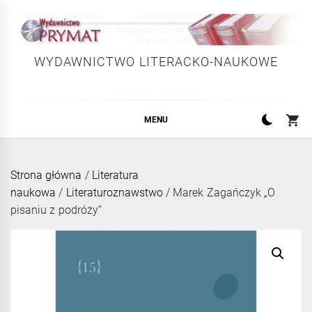
Skip
to
content
WYDAWNICTWO LITERACKO-NAUKOWE
MENU
Strona główna
/
Literatura
naukowa
/
Literaturoznawstwo
/ Marek Zagańczyk „O
pisaniu z podróży”