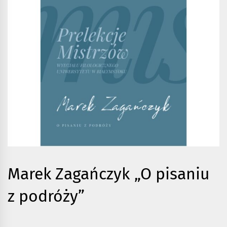
Marek Zagańczyk „O pisaniu
z podróży”