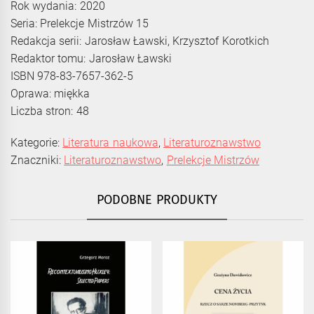
Rok wydania: 2020
Seria: Prelekcje Mistrzów 15
Redakcja serii: Jarosław Ławski, Krzysztof Korotkich
Redaktor tomu: Jarosław Ławski
ISBN 978-83-7657-362-5
Oprawa: miękka
Liczba stron: 48
Kategorie:
Literatura naukowa
,
Literaturoznawstwo
Znaczniki:
Literaturoznawstwo
,
Prelekcje Mistrzów
PODOBNE PRODUKTY