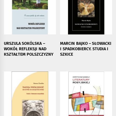
URSZULA SOKÓLSKA –
MARCIN BAJKO – SŁOWACKI
WOKÓŁ REFLEKSJI NAD
I SPADKOBIERCY. STUDIA I
KSZTAŁTEM POLSZCZYZNY
SZKICE