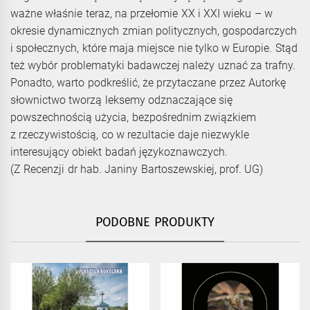
ważne właśnie teraz, na przełomie XX i XXI wieku – w
okresie dynamicznych zmian politycznych, gospodarczych
i społecznych, które maja miejsce nie tylko w Europie. Stąd
też wybór problematyki badawczej należy uznać za trafny.
Ponadto, warto podkreślić, że przytaczane przez Autorkę
słownictwo tworzą leksemy odznaczające się
powszechnością użycia, bezpośrednim związkiem
z rzeczywistością, co w rezultacie daje niezwykle
interesujący obiekt badań językoznawczych.
(Z Recenzji dr hab. Janiny Bartoszewskiej, prof. UG)
PODOBNE PRODUKTY