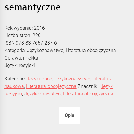
semantyczne
Rok wydania: 2016
Liczba stron: 220
ISBN 978-83-7657-237-6
Kategoria: Językoznawstwo, Literatura obcojęzyczna
Oprawa: miękka
Język: rosyjski
Kategorie:
Języki obce
,
Językoznawstwo
,
Literatura
naukowa
,
Literatura obcojęzyczna
Znaczniki:
Język
Rosyjski
,
Językoznawstwo
,
Literatura obcojęzyczna
Opis