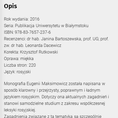
Opis
Rok wydania: 2016
Seria: Publikacja Uniwersytetu w Białymstoku
ISBN: 978-83-7657-237-6
Recenzenci: dr hab. Janina Bartoszewska, prof. UG; prof.
zw. dr hab. Leonarda Dacewicz
Korekta: Krzysztof Rutkowski
Oprawa: miękka
Liczba stron: 220
Język: rosyjski
Monografia Eugenii Maksimowicz została napisana w
sposób klarowny i przejrzysty, poprawnym i ładnym
językiem rosyjskim. Dotyczy ona aktualnych zagadnień i
stanowi samodzielne studium z zakresu współczesnej
leksyki rosyjskiej.
Zagadnienia związane z tą tematyką są szczególnie