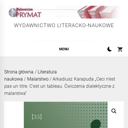
Skip
to
content
WYDAWNICTWO LITERACKO-NAUKOWE
MENU
Strona główna
/
Literatura
naukowa
/
Malarstwo
/ Arkadiusz Karapuda „Ceci n’est
pas un titre. C’est un tableau. Ćwiczenia dialektyczne z
malarstwa”