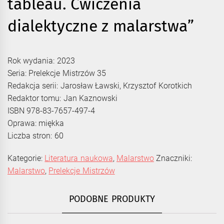
tableau. Ćwiczenia
dialektyczne z malarstwa”
Rok wydania: 2023
Seria: Prelekcje Mistrzów 35
Redakcja serii: Jarosław Ławski, Krzysztof Korotkich
Redaktor tomu: Jan Kaznowski
ISBN 978-83-7657-497-4
Oprawa: miękka
Liczba stron: 60
Kategorie:
Literatura naukowa
,
Malarstwo
Znaczniki:
Malarstwo
,
Prelekcje Mistrzów
PODOBNE PRODUKTY