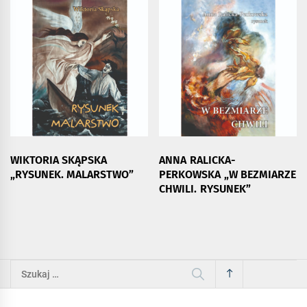
WIKTORIA SKĄPSKA
ANNA RALICKA-
„RYSUNEK. MALARSTWO”
PERKOWSKA „W BEZMIARZE
CHWILI. RYSUNEK”
Szukaj: