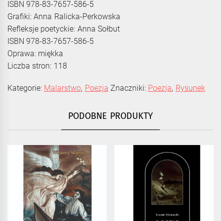
ISBN 978-83-7657-586-5
Grafiki: Anna Ralicka-Perkowska
Refleksje poetyckie: Anna Sołbut
ISBN 978-83-7657-586-5
Oprawa: miękka
Liczba stron: 118
Kategorie:
Malarstwo
,
Poezja
Znaczniki:
Poezja
,
Rysunek
PODOBNE PRODUKTY