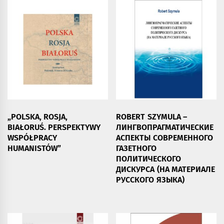
„POLSKA, ROSJA,
ROBERT SZYMULA –
BIAŁORUŚ. PERSPEKTYWY
ЛИНГВОПРАГМАТИЧЕСКИЕ
WSPÓŁPRACY
АСПЕКТЫ СОВРЕМЕННОГО
HUMANISTÓW”
ГАЗЕТНОГО
ПОЛИТИЧЕСКОГО
ДИСКУРСА (НА МАТЕРИАЛЕ
РУССКОГО ЯЗЫКА)