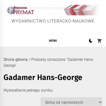
Skip
to
content
WYDAWNICTWO LITERACKO-NAUKOWE
MENU
Strona główna
/ Produkty oznaczone “Gadamer Hans-
George”
Gadamer Hans-George
Wyświetlanie jednego wyniku