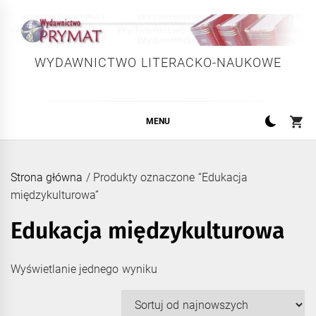
Skip
to
content
WYDAWNICTWO LITERACKO-NAUKOWE
MENU
Strona główna
/ Produkty oznaczone “Edukacja
międzykulturowa”
Edukacja międzykulturowa
Wyświetlanie jednego wyniku