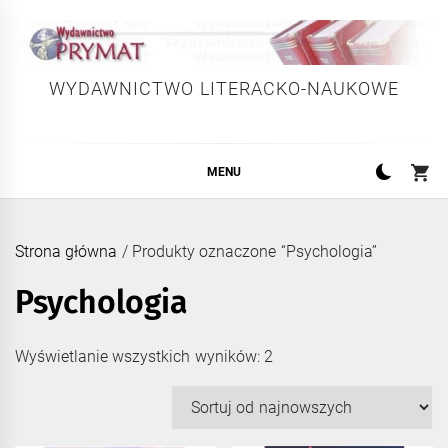
Skip
to
content
WYDAWNICTWO LITERACKO-NAUKOWE
MENU
Strona główna
/ Produkty oznaczone “Psychologia”
Psychologia
Posortowane
Wyświetlanie wszystkich wyników: 2
według
najnowszych