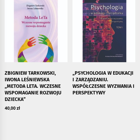
ZBIGNIEW TARKOWSKI,
„PSYCHOLOGIA W EDUKACJI
IWONA LEŚNIEWSKA
I ZARZĄDZANIU.
„METODA LETA. WCZESNE
WSPÓŁCZESNE WYZWANIA I
WSPOMAGANIE ROZWOJU
PERSPEKTYWY
DZIECKA”
40,00
zł