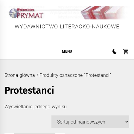
Skip
to
content
WYDAWNICTWO LITERACKO-NAUKOWE
MENU
Strona główna
/ Produkty oznaczone “Protestanci”
Protestanci
Wyświetlanie jednego wyniku