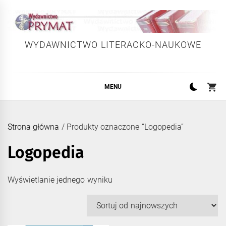
Skip
to
content
WYDAWNICTWO LITERACKO-NAUKOWE
MENU
Strona główna
/ Produkty oznaczone “Logopedia”
Logopedia
Wyświetlanie jednego wyniku