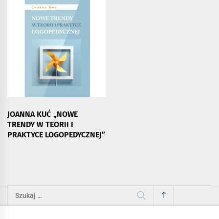
JOANNA KUĆ „NOWE
TRENDY W TEORII I
PRAKTYCE LOGOPEDYCZNEJ”
Szukaj: