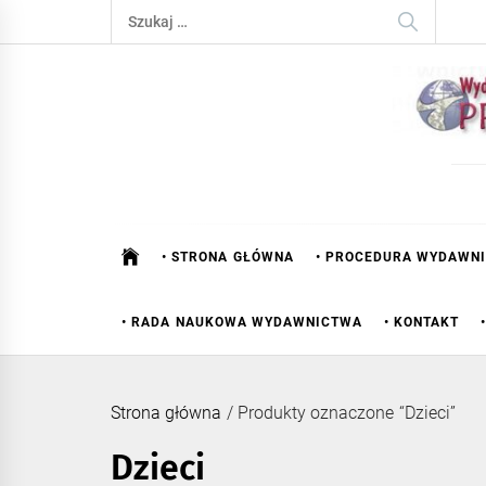
Skip
Szukaj:
to
content
• STRONA GŁÓWNA
• PROCEDURA WYDAWN
• RADA NAUKOWA WYDAWNICTWA
• KONTAKT
Strona główna
/ Produkty oznaczone “Dzieci”
Dzieci