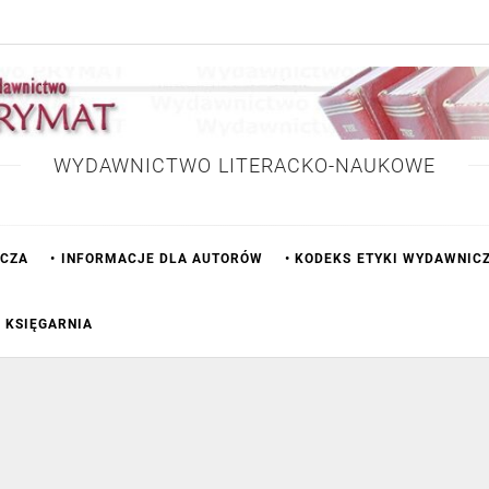
WYDAWNICTWO LITERACKO-NAUKOWE
ICZA
• INFORMACJE DLA AUTORÓW
• KODEKS ETYKI WYDAWNIC
• KSIĘGARNIA