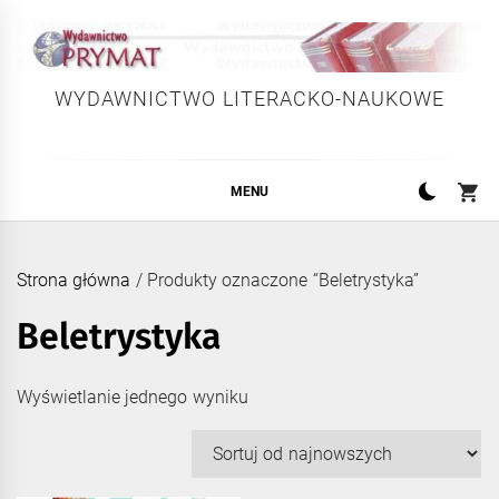
Skip
to
content
WYDAWNICTWO LITERACKO-NAUKOWE
MENU
Strona główna
/ Produkty oznaczone “Beletrystyka”
Beletrystyka
Wyświetlanie jednego wyniku