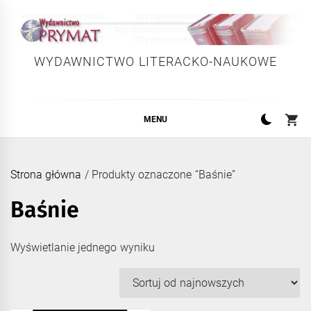
Skip
to
content
WYDAWNICTWO LITERACKO-NAUKOWE
MENU
Strona główna
/ Produkty oznaczone “Baśnie”
Baśnie
Wyświetlanie jednego wyniku