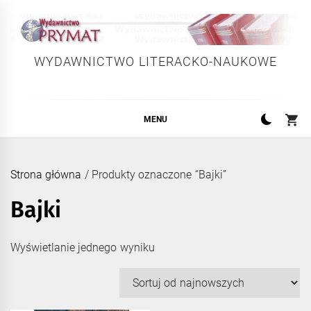
Skip
to
content
WYDAWNICTWO LITERACKO-NAUKOWE
MENU
Strona główna
/ Produkty oznaczone “Bajki”
Bajki
Wyświetlanie jednego wyniku