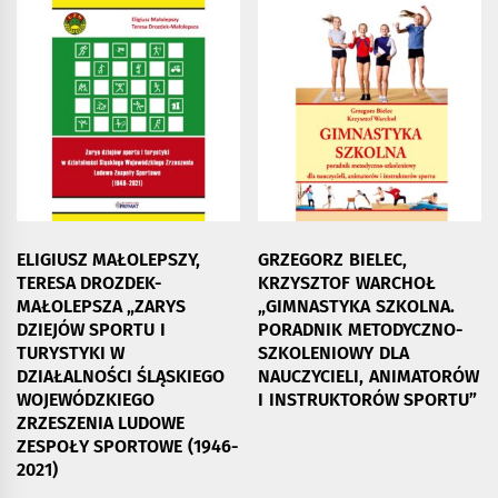
ELIGIUSZ MAŁOLEPSZY,
GRZEGORZ BIELEC,
TERESA DROZDEK-
KRZYSZTOF WARCHOŁ
MAŁOLEPSZA „ZARYS
„GIMNASTYKA SZKOLNA.
DZIEJÓW SPORTU I
PORADNIK METODYCZNO-
TURYSTYKI W
SZKOLENIOWY DLA
DZIAŁALNOŚCI ŚLĄSKIEGO
NAUCZYCIELI, ANIMATORÓW
WOJEWÓDZKIEGO
I INSTRUKTORÓW SPORTU”
ZRZESZENIA LUDOWE
ZESPOŁY SPORTOWE (1946-
2021)